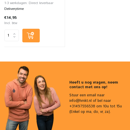
1-3 werkdagen: Direct leverbaar
Deliverytime
€14,95
Incl. btw
Heeft u nog vragen, neem
contact met ons op!
Stuur een email naar
info@hmkt.nl
of bel naar
+31497556538 om 10u tot 15u
(Enkel op ma, do, vr, za).