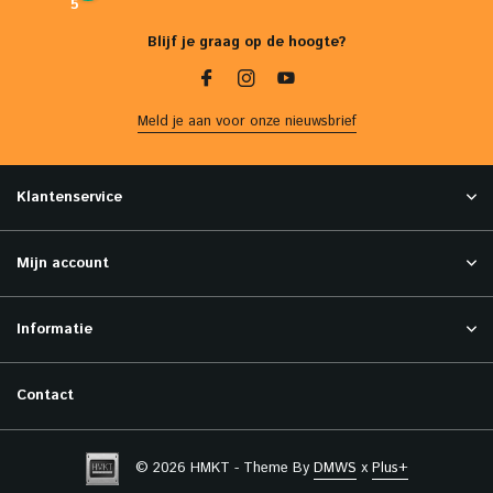
5
Blijf je graag op de hoogte?
Meld je aan voor onze nieuwsbrief
Klantenservice
Mijn account
Informatie
Contact
© 2026 HMKT - Theme By
DMWS
x
Plus+