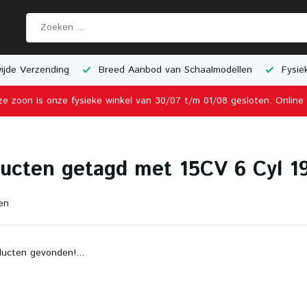
jde Verzending
Breed Aanbod van Schaalmodellen
Fysiek
ze zoon is onze fysieke winkel van 30/07 t/m 01/08 gesloten. Onlin
ucten getagd met 15CV 6 Cyl 1
en
ucten gevonden!...