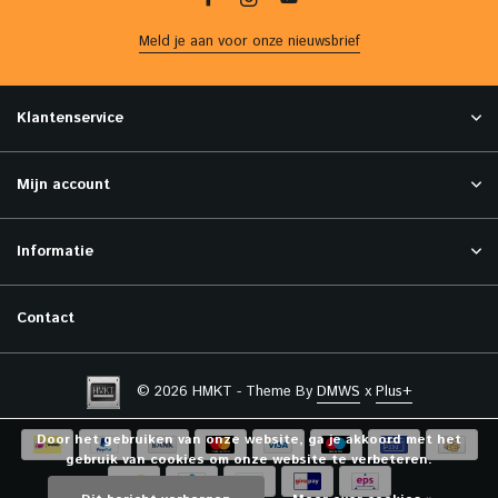
Meld je aan voor onze nieuwsbrief
Klantenservice
Mijn account
Informatie
Contact
© 2026 HMKT - Theme By
DMWS
x
Plus+
Door het gebruiken van onze website, ga je akkoord met het
gebruik van cookies om onze website te verbeteren.