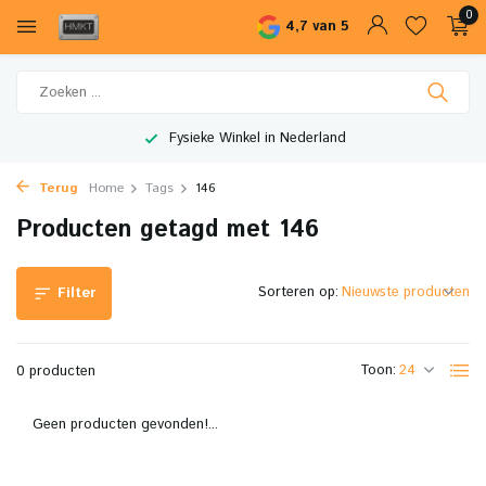
0
4,7 van 5
Fysieke Winkel in Nederland
Terug
Home
Tags
146
Producten getagd met 146
Sorteren op:
Filter
Toon:
0 producten
Geen producten gevonden!...