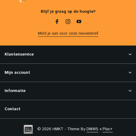
5
Blijf je graag op de hoogte?
Meld je aan voor onze nieuwsbrief
Klantenservice
Mijn account
Informatie
Contact
© 2026 HMKT - Theme By
DMWS
x
Plus+