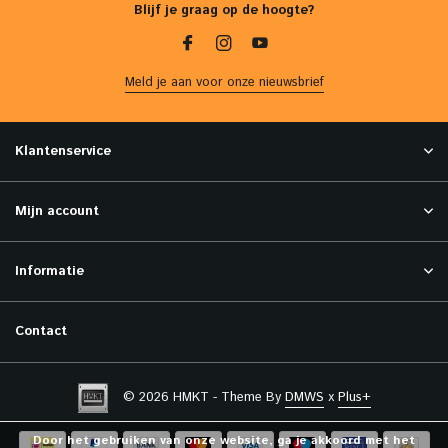
Blijf je graag op de hoogte?
Meld je aan voor onze nieuwsbrief
Klantenservice
Mijn account
Informatie
Contact
© 2026 HMKT - Theme By
DMWS
x
Plus+
Door het gebruiken van onze website, ga je akkoord met het