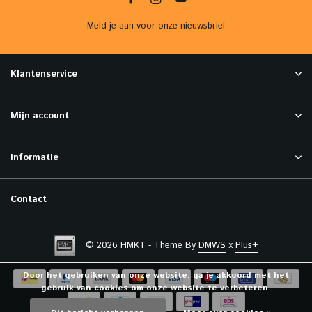
Meld je aan voor onze nieuwsbrief
Klantenservice
Mijn account
Informatie
Contact
© 2026 HMKT - Theme By
DMWS
x
Plus+
Door het gebruiken van onze website, ga je akkoord met het
gebruik van cookies om onze website te verbeteren.