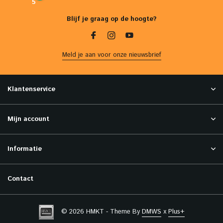
5
Blijf je graag op de hoogte?
Meld je aan voor onze nieuwsbrief
Klantenservice
Mijn account
Informatie
Contact
© 2026 HMKT - Theme By
DMWS
x
Plus+