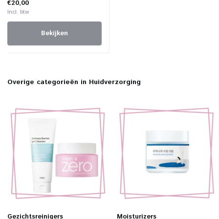
€20,00
Incl. btw
Bekijken
Overige categorieën in Huidverzorging
Gezichtsreinigers
Moisturizers