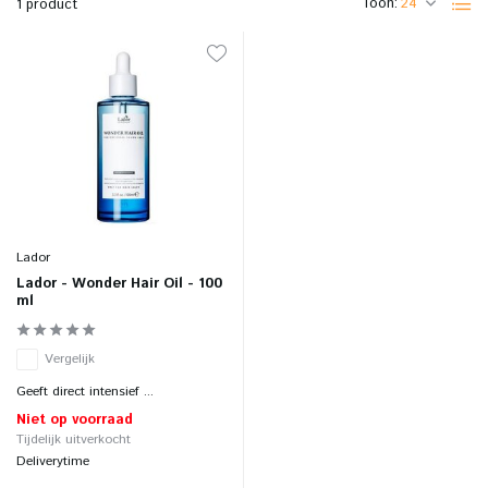
Toon:
1 product
Lador
Lador - Wonder Hair Oil - 100
ml
Vergelijk
Geeft direct intensief ...
Niet op voorraad
Tijdelijk uitverkocht
Deliverytime