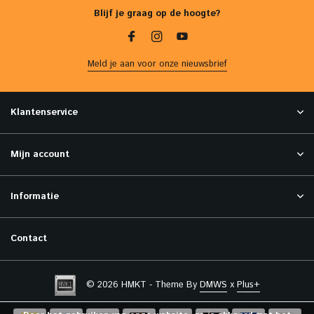
Blijf je graag op de hoogte?
Meld je aan voor onze nieuwsbrief
Klantenservice
Mijn account
Informatie
Contact
© 2026 HMKT - Theme By
DMWS
x
Plus+