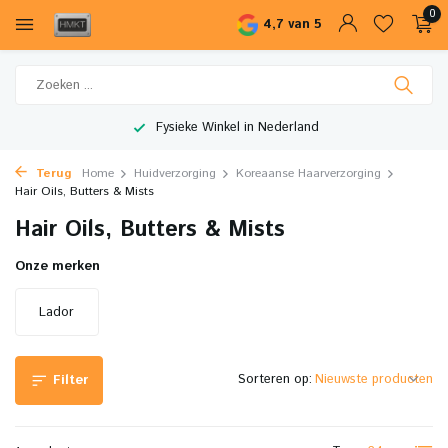
0
4,7 van 5
Fysieke Winkel in Nederland
Terug
Home
Huidverzorging
Koreaanse Haarverzorging
Hair Oils, Butters & Mists
Hair Oils, Butters & Mists
Onze merken
Lador
Sorteren op:
Filter