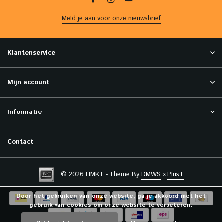
Meld je aan voor onze nieuwsbrief
Klantenservice
Mijn account
Informatie
Contact
© 2026 HMKT - Theme By
DMWS
x
Plus+
Door het gebruiken van onze website, ga je akkoord met het
gebruik van cookies om onze website te verbeteren.