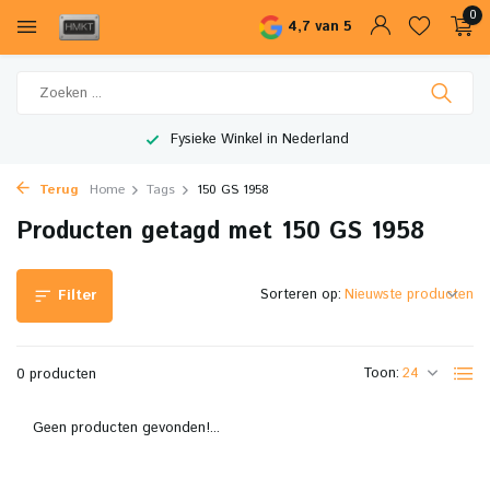
0
4,7 van 5
Fysieke Winkel in Nederland
Terug
Home
Tags
150 GS 1958
Producten getagd met 150 GS 1958
Sorteren op:
Filter
Toon:
0 producten
Geen producten gevonden!...