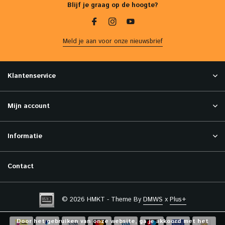
Blijf je graag op de hoogte?
Meld je aan voor onze nieuwsbrief
Klantenservice
Mijn account
Informatie
Contact
© 2026 HMKT - Theme By
DMWS
x
Plus+
Door het gebruiken van onze website, ga je akkoord met het