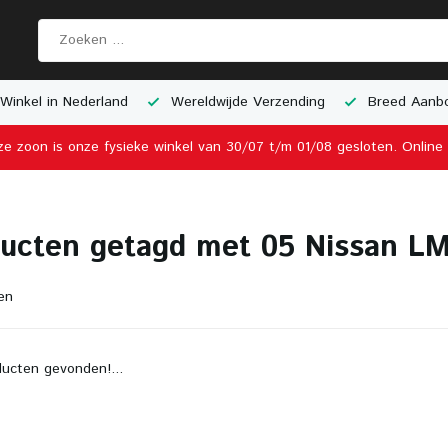
Winkel in Nederland
Wereldwijde Verzending
Breed Aanbo
ze zoon is onze fysieke winkel van 30/07 t/m 01/08 gesloten. Onlin
ucten getagd met 05 Nissan L
en
ucten gevonden!...