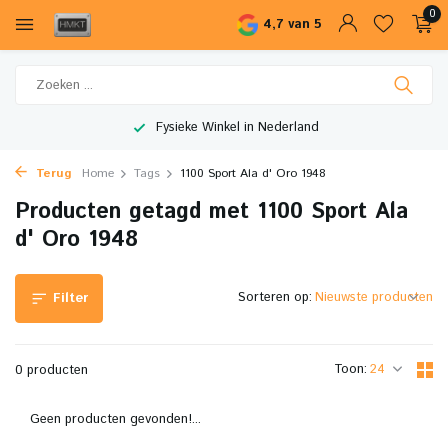
0
4,7 van 5
Fysieke Winkel in Nederland
Terug
Home
Tags
1100 Sport Ala d' Oro 1948
Producten getagd met 1100 Sport Ala
d' Oro 1948
Sorteren op:
Filter
Toon:
0 producten
Geen producten gevonden!...