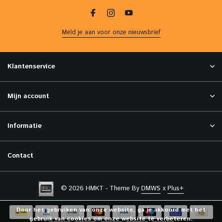
Meld je aan voor onze nieuwsbrief
Klantenservice
Mijn account
Informatie
Contact
© 2026 HMKT - Theme By
DMWS
x
Plus+
Door het gebruiken van onze website, ga je akkoord met het
gebruik van cookies om onze website te verbeteren.