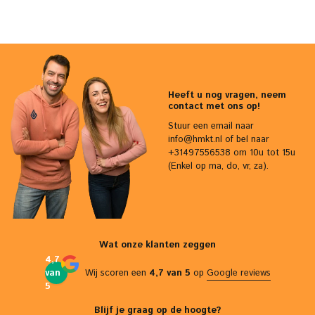
Heeft u nog vragen, neem
contact met ons op!
Stuur een email naar
info@hmkt.nl
of bel naar
+31497556538 om 10u tot 15u
(Enkel op ma, do, vr, za).
Wat onze klanten zeggen
4,7
van
Wij scoren een
4,7 van 5
op
Google reviews
5
Blijf je graag op de hoogte?